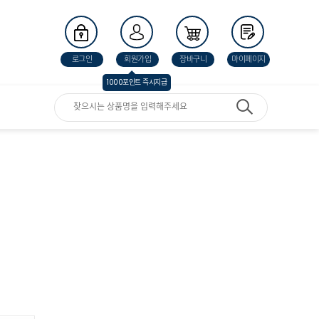
로그인
회원가입
장바구니
마이페이지
1000포인트 즉시지급