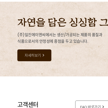
자연을 담은 싱싱함 
(주)일진에이엔씨에서는 생산/가공되는 제품의 품질과
식품으로서의 안정성에 중점을 두고 있습니다.
자세히보기
고객센터
FAQ 바로가기