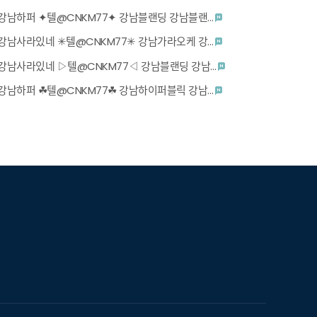
강남하퍼 ✦텔@CNKM77✦ 강남블랜딩 강남블랜…
강남사라있네 ✳텔@CNKM77✳ 강남가라오케 강…
강남사라있네 ▷텔@CNKM77◁ 강남블랜딩 강남…
강남하퍼 ☘텔@CNKM77☘ 강남하이퍼블릭 강남…