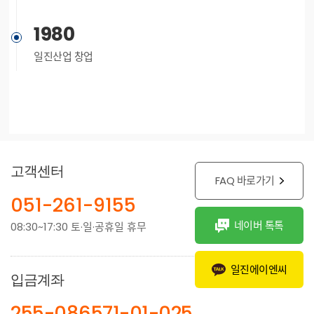
1980
일진산업 창업
고객센터
FAQ 바로가기
051-261-9155
네이버 톡톡
08:30~17:30 토·일·공휴일 휴무
일진에이엔씨
입금계좌
255-086571-01-025