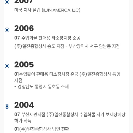
2007
미국 지사 설립 (ILJIN AMERICA. LLC)
2006
07
수입화물 판매용 타소장치장 준공
(주)일진종합상사 송도 지점 - 부산광역시 서구 암남동 지점
2005
01
수입활어 판매용 타소장치장 준공 (주)일진종합상사 통영
지점
- 경상남도 통영시 동호동 소재
2004
07
부산세관지점 (주)일진종합상사 수입화물 자가 보세장치장
허가 획득
01
(주)일진종합상사 법인 전환