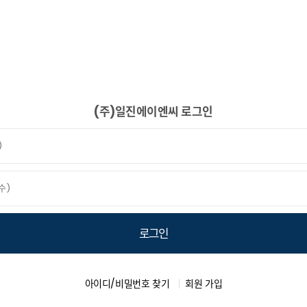
(주)일진에이엔씨 로그인
아이디/비밀번호 찾기
회원 가입